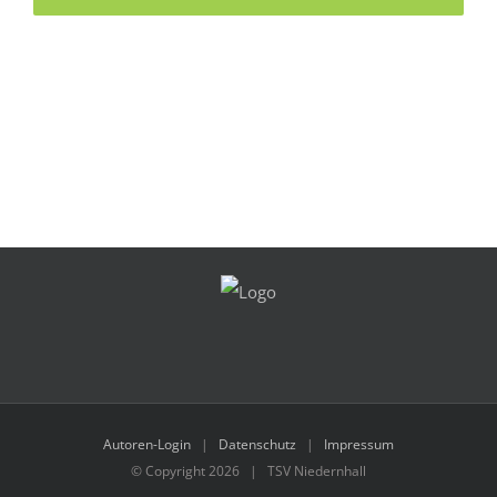
Autoren-Login
|
Datenschutz
|
Impressum
© Copyright
2026 | TSV Niedernhall