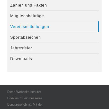
Zahlen und Fakten
Mitgliedsbeiträge
Vereinsmitteilungen
Sportabzeichen
Jahresfeier
Downloads
Diese Webseite benutzt
Cookies für ein besseres
Benutzererlebnis. Mit der