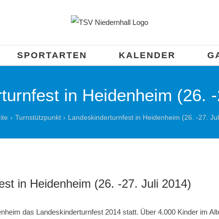
SPORTARTEN
KALENDER
G
urnfest in Heidenheim (26. -
ite
Turnstützpunkt
Landeskinderturnfest in Heidenheim (26. -27. Jul
st in Heidenheim (26. -27. Juli 2014)
enheim das Landeskinderturnfest 2014 statt. Über 4.000 Kinder im Alt