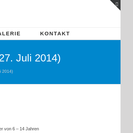
Toggle
Sliding
Bar
ALERIE
KONTAKT
Area
27. Juli 2014)
i 2014)
er von 6 – 14 Jahren