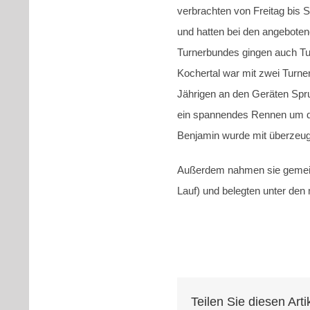
verbrachten von Freitag bis 
und hatten bei den angebot
Turnerbundes gingen auch Tu
Kochertal war mit zwei Turne
Jährigen an den Geräten Spru
ein spannendes Rennen um di
Benjamin wurde mit überzeuge
Außerdem nahmen sie gemein
Lauf) und belegten unter den
Teilen Sie diesen Arti