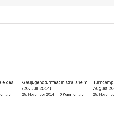
ale des
Gaujugendturnfest in Crailsheim
Turncamp 
(20. Juli 2014)
August 20
entare
25. November 2014
|
0 Kommentare
25. Novembe