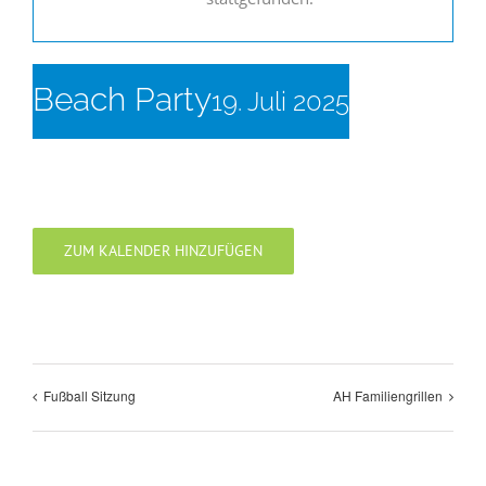
Beach Party
19. Juli 2025
ZUM KALENDER HINZUFÜGEN
Fußball Sitzung
AH Familiengrillen