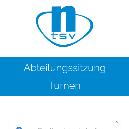
Zum
Inhalt
springen
Abteilungssitzung
Turnen
×