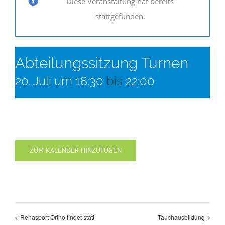
Diese Veranstaltung hat bereits
stattgefunden.
Abteilungssitzung Turnen
20. Juli um 18:30
bis
22:00
ZUM KALENDER HINZUFÜGEN
Rehasport Ortho findet statt
Tauchausbildung