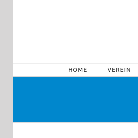
Zum
Inhalt
springen
HOME
VEREIN