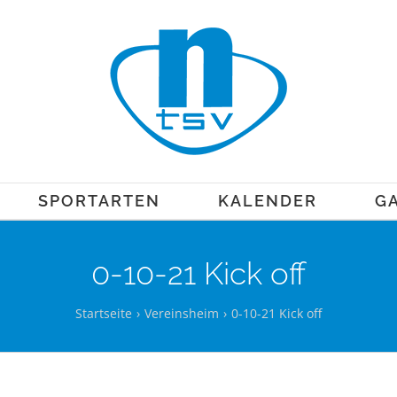
SPORTARTEN
KALENDER
GA
0-10-21 Kick off
Startseite
Vereinsheim
0-10-21 Kick off