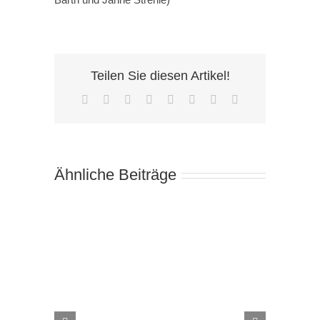
Teilen Sie diesen Artikel!
Facebook
X
Reddit
LinkedIn
Tumblr
Pinterest
Vk
E-
Mail
Ähnliche Beiträge