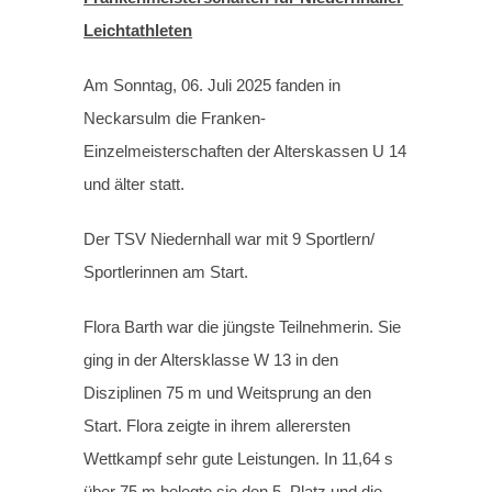
Leichtathleten
Am Sonntag, 06. Juli 2025 fanden in
Neckarsulm die Franken-
Einzelmeisterschaften der Alterskassen U 14
und älter statt.
Der TSV Niedernhall war mit 9 Sportlern/
Sportlerinnen am Start.
Flora Barth war die jüngste Teilnehmerin. Sie
ging in der Altersklasse W 13 in den
Disziplinen 75 m und Weitsprung an den
Start. Flora zeigte in ihrem allerersten
Wettkampf sehr gute Leistungen. In 11,64 s
über 75 m belegte sie den 5. Platz und die