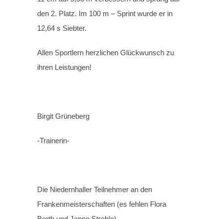
den 2. Platz. Im 100 m – Sprint wurde er in
12,64 s Siebter.
Allen Sportlern herzlichen Glückwunsch zu
ihren Leistungen!
Birgit Grüneberg
-Trainerin-
Die Niedernhaller Teilnehmer an den
Frankenmeisterschaften (es fehlen Flora
Barth und Janne Strehle)