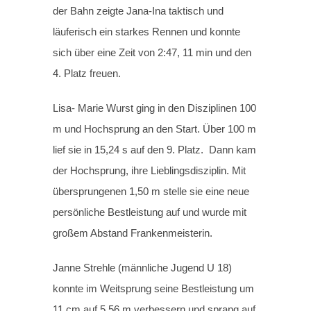
der Bahn zeigte Jana-Ina taktisch und
läuferisch ein starkes Rennen und konnte
sich über eine Zeit von 2:47, 11 min und den
4. Platz freuen.
Lisa- Marie Wurst ging in den Disziplinen 100
m und Hochsprung an den Start. Über 100 m
lief sie in 15,24 s auf den 9. Platz. Dann kam
der Hochsprung, ihre Lieblingsdisziplin. Mit
übersprungenen 1,50 m stelle sie eine neue
persönliche Bestleistung auf und wurde mit
großem Abstand Frankenmeisterin.
Janne Strehle (männliche Jugend U 18)
konnte im Weitsprung seine Bestleistung um
11 cm auf 5,56 m verbessern und sprang auf