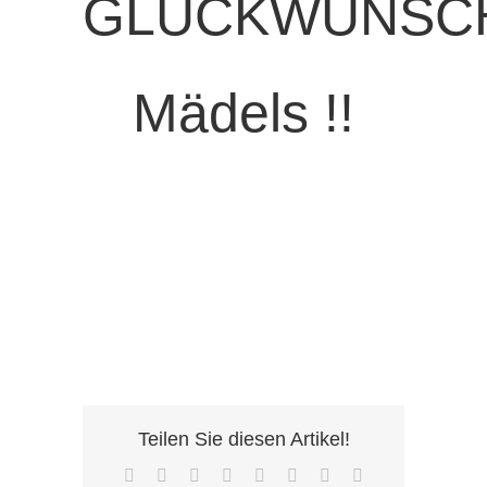
GLÜCKWUNSC
Mädels !!
Teilen Sie diesen Artikel!
Facebook
X
Reddit
LinkedIn
Tumblr
Pinterest
Vk
E-