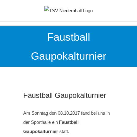
Zum
Inhalt
springen
Faustball
Gaupokalturnier
Faustball Gaupokalturnier
Am Sonntag den 08.10.2017 fand bei uns in
der Sporthalle ein
Faustball
Gaupokalturnier
statt.