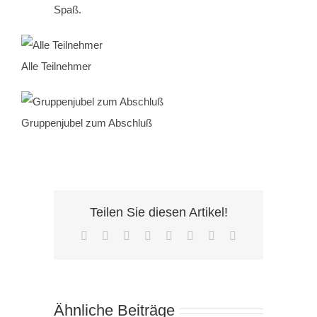
Spaß.
Alle Teilnehmer
Gruppenjubel zum Abschluß
Teilen Sie diesen Artikel!
Facebook
X
Reddit
LinkedIn
Tumblr
Pinterest
Vk
E-
Mail
Ähnliche Beiträge